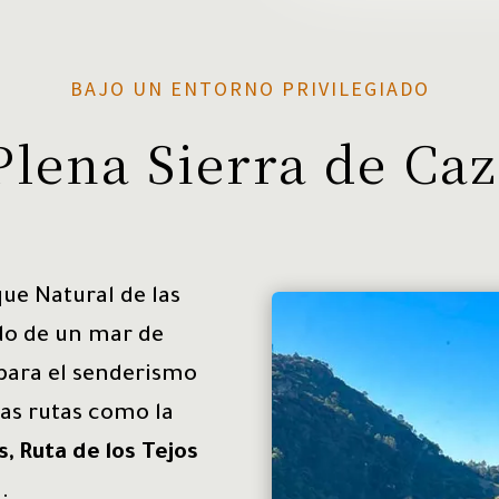
BAJO UN ENTORNO PRIVILEGIADO
Plena Sierra de Caz
ue Natural de las
ado de un mar de
 para el senderismo
as rutas como la
s, Ruta de los Tejos
).