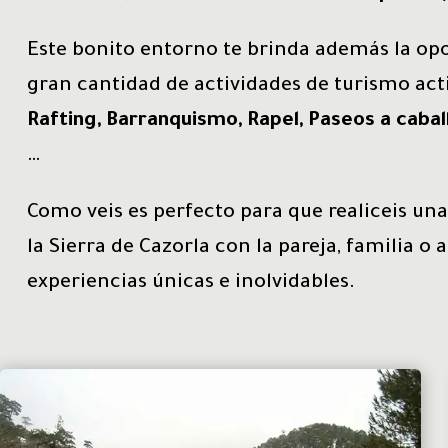
Este bonito entorno te brinda además la opo
gran cantidad de actividades de turismo ac
Rafting, Barranquismo, Rapel, Paseos a caball
…
Como veis es perfecto para que realiceis un
la Sierra de Cazorla con la pareja, familia o 
experiencias únicas e inolvidables.