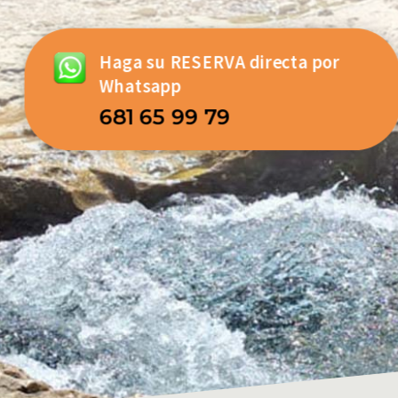
Haga su RESERVA directa por
Whatsapp
681 65 99 79