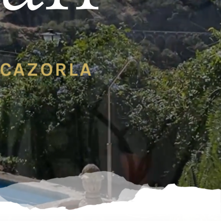
 CAZORLA