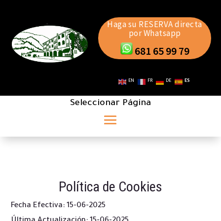
Haga su RESERVA directa
por Whatsapp
681 65 99 79
EN
FR
DE
ES
Seleccionar Página
Política de Cookies
Fecha Efectiva: 15-06-2025
Última Actualización: 15-06-2025