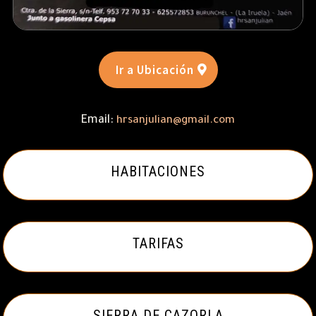
Ir a Ubicación
Email:
hrsanjulian@gmail.com
HABITACIONES
TARIFAS
SIERRA DE CAZORLA